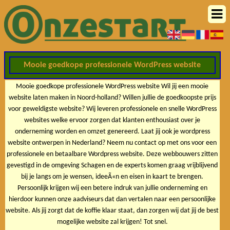
Mooie goedkope professionele WordPress website
Mooie goedkope professionele WordPress website Wil jij een mooie
website laten maken in Noord-holland? Willen jullie de goedkoopste prijs
voor geweldigste website? Wij leveren professionele en snelle WordPress
websites welke ervoor zorgen dat klanten enthousiast over je
onderneming worden en omzet genereerd. Laat jij ook je wordpress
website ontwerpen in Nederland? Neem nu contact op met ons voor een
professionele en betaalbare Wordpress website. Deze webbouwers zitten
gevestigd in de omgeving Schagen en de experts komen graag vrijblijvend
bij je langs om je wensen, ideeÃ«n en eisen in kaart te brengen.
Persoonlijk krijgen wij een betere indruk van jullie onderneming en
hierdoor kunnen onze aadviseurs dat dan vertalen naar een persoonlijke
website. Als jij zorgt dat de koffie klaar staat, dan zorgen wij dat jij de best
mogelijke website zal krijgen! Tot snel.