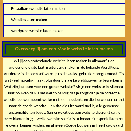
Betaalbare website laten maken
Websites laten maken
Wordpress website laten maken
Overweeg jij om een Mooie website laten maken
Wil jij een professionele website laten maken in Alkmaar? Een
professionele site laat jij uiteraard maken in de bekende WordPress.
WordPress is de open software, plus de vaakst gebruikte programmaâ€™s,
wat veel mogelijk maakt plus door bijna elke webbouwer te bewerken is.
Wat zijn jou eisen voor een goede website? Als je een website in Alkmaar
laat bouwen dan is het wel zo handig dat je zorgt dat je de correctie
website bouwer neemt welke met jou meedenkt en die jou wensen omzet
naar de goede website. Een site die uiteraard snel is, alle gewenste
functionaliteiten bevat. Samengevat dus een website die zorgt dat je
meer klanten krijgt. welke website specialist Alkmaar Site specialisten zou
je overal kunnen vinden, en al je een Goede bouwers in Heerhugowaard