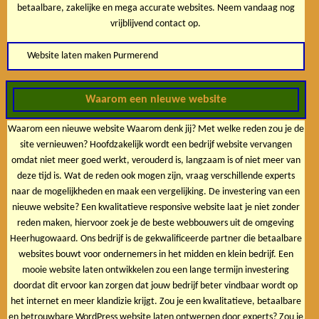
betaalbare, zakelijke en mega accurate websites. Neem vandaag nog
vrijblijvend contact op.
Website laten maken Purmerend
Waarom een nieuwe website
Waarom een nieuwe website Waarom denk jij? Met welke reden zou je de
site vernieuwen? Hoofdzakelijk wordt een bedrijf website vervangen
omdat niet meer goed werkt, verouderd is, langzaam is of niet meer van
deze tijd is. Wat de reden ook mogen zijn, vraag verschillende experts
naar de mogelijkheden en maak een vergelijking. De investering van een
nieuwe website? Een kwalitatieve responsive website laat je niet zonder
reden maken, hiervoor zoek je de beste webbouwers uit de omgeving
Heerhugowaard. Ons bedrijf is de gekwalificeerde partner die betaalbare
websites bouwt voor ondernemers in het midden en klein bedrijf. Een
mooie website laten ontwikkelen zou een lange termijn investering
doordat dit ervoor kan zorgen dat jouw bedrijf beter vindbaar wordt op
het internet en meer klandizie krijgt. Zou je een kwalitatieve, betaalbare
en betrouwbare WordPress website laten ontwerpen door experts? Zou je