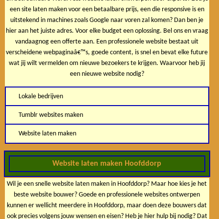
een site laten maken voor een betaalbare prijs, een die responsive is en
uitstekend in machines zoals Google naar voren zal komen? Dan ben je
hier aan het juiste adres. Voor elke budget een oplossing. Bel ons en vraag
vandaagnog een offerte aan. Een professionele website bestaat uit
verscheidene webpaginaâ€™s, goede content, is snel en bevat elke future
wat jij wilt vermelden om nieuwe bezoekers te krijgen. Waarvoor heb jij
een nieuwe website nodig?
Lokale bedrijven
Tumblr websites maken
Website laten maken
Website laten maken Hoofddorp
Wil je een snelle website laten maken in Hoofddorp? Maar hoe kies je het
beste website bouwer? Goede en professionele websites ontwerpen
kunnen er wellicht meerdere in Hoofddorp, maar doen deze bouwers dat
ook precies volgens jouw wensen en eisen? Heb je hier hulp bij nodig? Dat